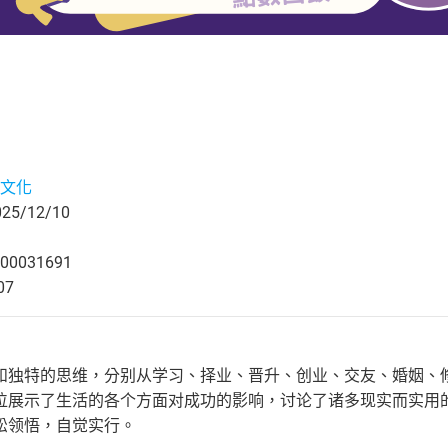
文化
5/12/10
00031691
07
和独特的思维，分别从学习、择业、晋升、创业、交友、婚姻、
位展示了生活的各个方面对成功的影响，讨论了诸多现实而实用
松领悟，自觉实行。