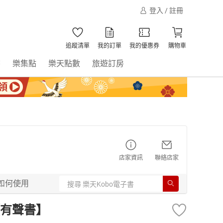
登入 / 註冊
追蹤清單
我的訂單
我的優惠券
購物車
書
樂集點
樂天點數
旅遊訂房
店家資訊
聯絡店家
如何使用
有聲書】