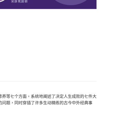
修养等七个方面，系统地阐述了决定人生成败的七件大
的问题，同时穿插了许多生动精练的古今中外经典事