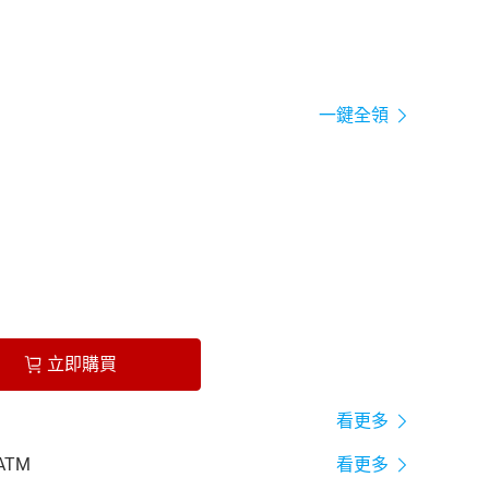
一鍵全領
立即購買
看更多
ATM
看更多