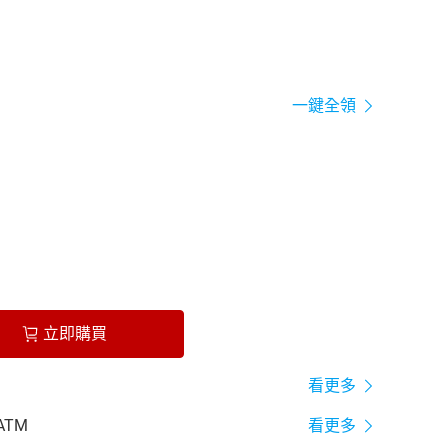
一鍵全領
立即購買
看更多
ATM
看更多