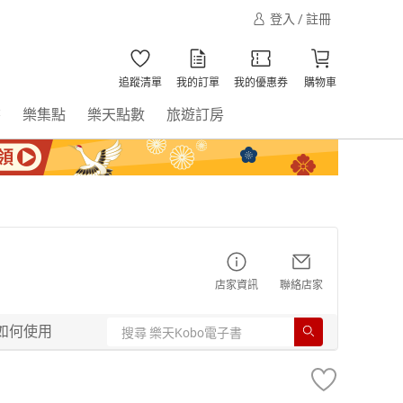
登入 / 註冊
追蹤清單
我的訂單
我的優惠券
購物車
書
樂集點
樂天點數
旅遊訂房
店家資訊
聯絡店家
如何使用