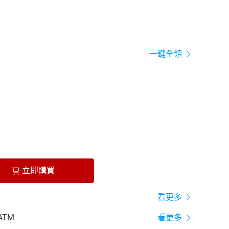
一鍵全領
立即購買
看更多
ATM
看更多