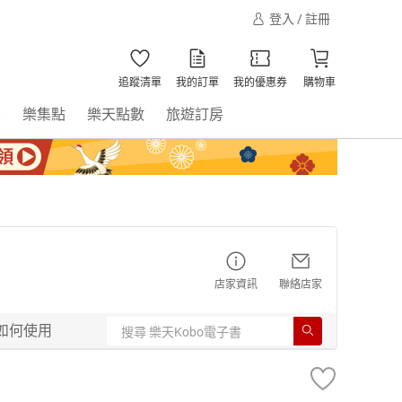
登入 / 註冊
追蹤清單
我的訂單
我的優惠券
購物車
書
樂集點
樂天點數
旅遊訂房
店家資訊
聯絡店家
如何使用