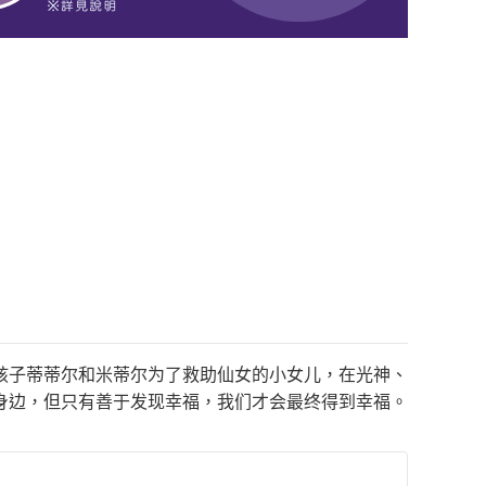
孩子蒂蒂尔和米蒂尔为了救助仙女的小女儿，在光神、
身边，但只有善于发现幸福，我们才会最终得到幸福。