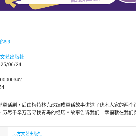
的99
文艺出版社
5/06/24
00000342
54
部童话剧，后由梅特林克改编成童话故事讲述了伐木人家的两个
，历尽千辛万苦寻找青鸟的经历。故事告诉我们：幸福就在我们
北方文艺出版社