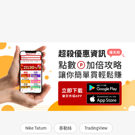
Nike Tatum
泰勒絲
TradingView