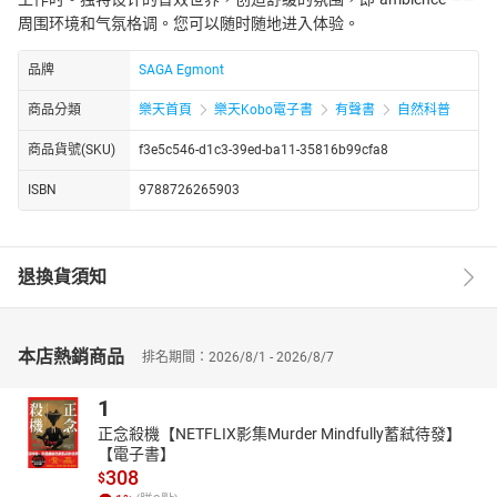
周围环境和气氛格调。您可以随时随地进入体验。
品牌
SAGA Egmont
商品分類
樂天首頁
樂天Kobo電子書
有聲書
自然科普
商品貨號(SKU)
f3e5c546-d1c3-39ed-ba11-35816b99cfa8
ISBN
9788726265903
退換貨須知
本店熱銷商品
排名期間：2026/8/1 - 2026/8/7
1
正念殺機【NETFLIX影集Murder Mindfully蓄弒待發】
【電子書】
308
$