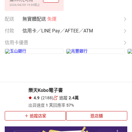
2026/08/09 15:59
截止
配送
無實體配送
免運
付款
信用卡／LINE Pay／AFTEE／ATM
信用卡優惠
樂天Kobo電子書
4.9
(2188)
追蹤
2.4萬
出貨速度
1 天
回應率
57%
追蹤店家
逛店舖