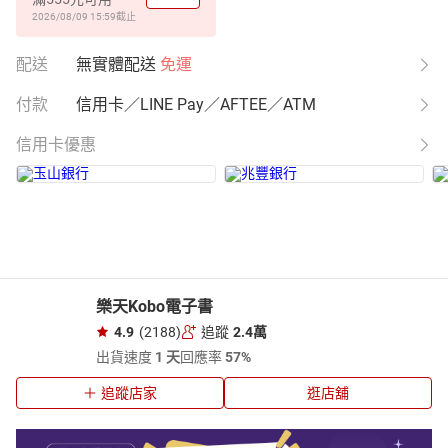
2026/08/09 15:59
截止
配送
無實體配送
免運
付款
信用卡／LINE Pay／AFTEE／ATM
信用卡優惠
樂天Kobo電子書
4.9
(2188)
追蹤
2.4萬
出貨速度
1 天
回應率
57%
追蹤店家
逛店舖