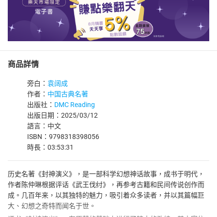
商品詳情
旁白：
袁阔成
作者：
中国古典名著
出版社：
DMC Reading
出版日期：2025/03/12
語言：中文
ISBN：9798318398056
時長：03:53:31
历史名著《封神演义》，是一部科学幻想神话故事，成书于明代，
作者陈仲琳根据评话《武王伐纣》，再参考古籍和民间传说创作而
成。几百年来，以其独特的魅力，吸引着众多读者，并以其篇幅巨
大、幻想之奇特而闻名于世。