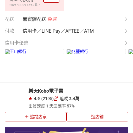
2026/08/09 15:59
截止
配送
無實體配送
免運
付款
信用卡／LINE Pay／AFTEE／ATM
信用卡優惠
樂天Kobo電子書
4.9
(2195)
追蹤
2.4萬
出貨速度
1 天
回應率
57%
追蹤店家
逛店舖