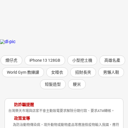
煙仔虎
iPhone 13 128GB
小型挖土機
高雄名產
World Gym 教練課
女睡衣
招財長夾
男懶人鞋
短髮造型
粳米
防詐騙提醒
台灣樂天市場與店家不會主動致電要求解除分期付款、要求ATM轉帳。
政策宣導
為防治動物傳染病，境外動物或動物產品等應施檢疫物輸入我國，應符