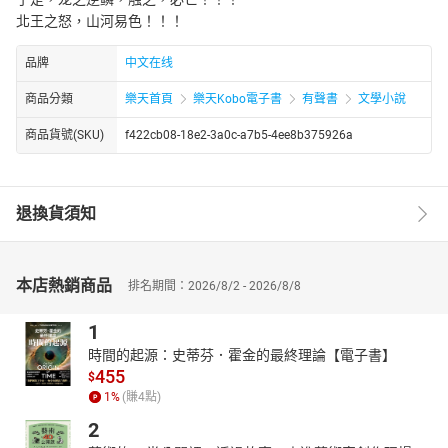
北王之怒，山河易色！！！
品牌
中文在线
商品分類
樂天首頁
樂天Kobo電子書
有聲書
文學小說
商品貨號(SKU)
f422cb08-18e2-3a0c-a7b5-4ee8b375926a
退換貨須知
本店熱銷商品
排名期間：2026/8/2 - 2026/8/8
1
時間的起源：史蒂芬．霍金的最終理論【電子書】
455
$
1
%
(賺
4
點)
2