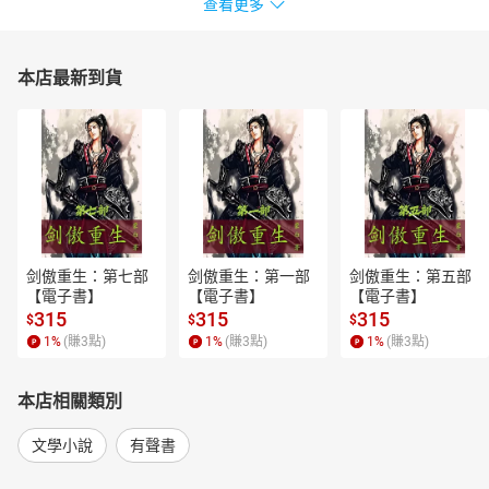
查看更多
本店最新到貨
剑傲重生：第七部
剑傲重生：第一部
剑傲重生：第五部
【電子書】
【電子書】
【電子書】
315
315
315
$
$
$
1
%
(賺
3
點)
1
%
(賺
3
點)
1
%
(賺
3
點)
本店相關類別
文學小說
有聲書