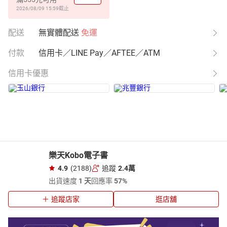
2026/08/09 15:59
截止
配送
無實體配送
免運
付款
信用卡／LINE Pay／AFTEE／ATM
信用卡優惠
樂天Kobo電子書
4.9
(2188)
追蹤
2.4萬
出貨速度
1 天
回應率
57%
追蹤店家
逛店舖