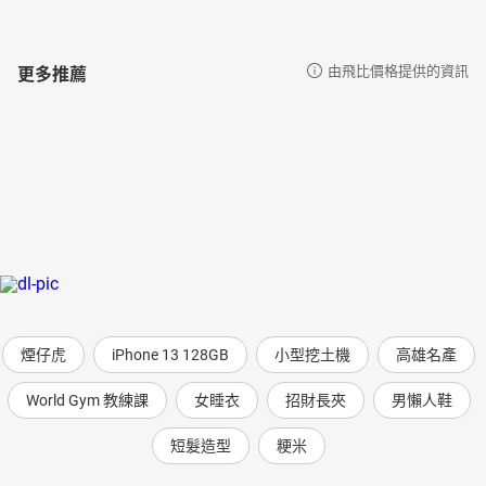
更多推薦
由飛比價格提供的資訊
煙仔虎
iPhone 13 128GB
小型挖土機
高雄名產
World Gym 教練課
女睡衣
招財長夾
男懶人鞋
短髮造型
粳米