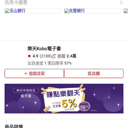
信用卡優惠
樂天Kobo電子書
4.9
(2188)
追蹤
2.4萬
出貨速度
1 天
回應率
57%
追蹤店家
逛店舖
商品詳情