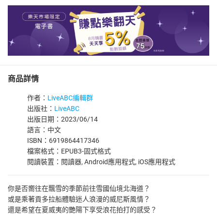
商品詳情
作者：
LiveABC編輯群
出版社：
LiveABC
出版日期：2023/06/14
語言：中文
ISBN：6919864417346
檔案格式：EPUB3-固式格式
閱讀裝置：閱讀器, Android應用程式, iOS應用程式
你是否嚮往在飄雪的季節前往雪國仙境北海道？
或是乘著貢多拉船體驗迷人浪漫的威尼斯風情？
還是希望在夏威夷的艷陽下享受浪花拍打的感受？