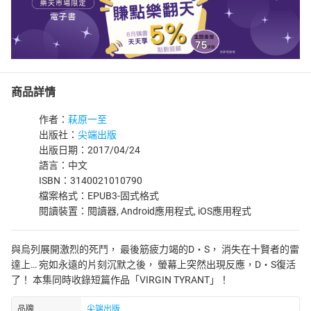
商品詳情
作者：
萩原一至
出版社：
尖端出版
出版日期：2017/04/24
語言：中文
ISBN：3140021010790
檔案格式：EPUB3-固式格式
閱讀裝置：閱讀器, Android應用程式, iOS應用程式
與烏列展開激烈的死鬥， 最後筋疲力竭的D‧S， 消失在十賢者的雷
達上… 宛如永遠的片刻沉默之後， 螢幕上突然出現反應，D‧S復活
了！ 本集同時收錄短篇作品「VIRGIN TYRANT」！
品牌
尖端出版