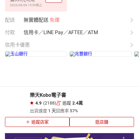
2026/08/09 15:59
截止
配送
無實體配送
免運
付款
信用卡／LINE Pay／AFTEE／ATM
信用卡優惠
樂天Kobo電子書
4.9
(2188)
追蹤
2.4萬
出貨速度
1 天
回應率
57%
追蹤店家
逛店舖