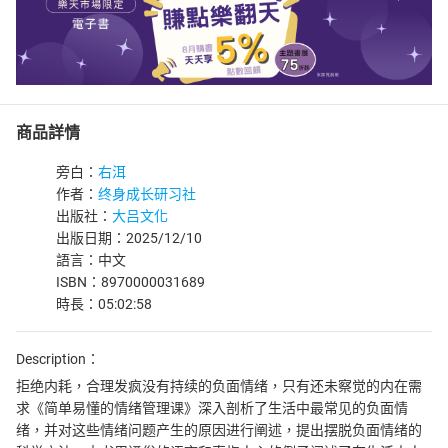
商品詳情
旁白：
右洱
作者：
终身成长研习社
出版社：
大吕文化
出版日期：2025/12/10
語言：中文
ISBN：8970000031689
時長：05:02:58
Description：
拒绝内耗，合理发疯没有持续的负面情绪，只有还未察觉的内在需
求《简单易懂的情绪管理课》深入剖析了生活中最常见的负面情
绪，并对这些情绪问题产生的原因进行阐述，提出摆脱负面情绪的