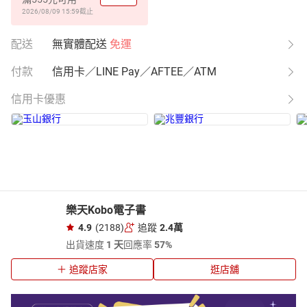
2026/08/09 15:59
截止
配送
無實體配送
免運
付款
信用卡／LINE Pay／AFTEE／ATM
信用卡優惠
樂天Kobo電子書
4.9
(2188)
追蹤
2.4萬
出貨速度
1 天
回應率
57%
追蹤店家
逛店舖