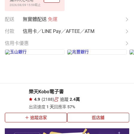
2026/08/09 15:59
截止
配送
無實體配送
免運
付款
信用卡／LINE Pay／AFTEE／ATM
信用卡優惠
樂天Kobo電子書
4.9
(2188)
追蹤
2.4萬
出貨速度
1 天
回應率
57%
追蹤店家
逛店舖