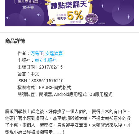
商品詳情
作者：
河島正
,
安達渡嘉
出版社：
東立出版社
出版日期：2017/02/15
語言：中文
ISBN：3088611576210
檔案格式：EPUB3-固式格式
閱讀裝置：閱讀器, Android應用程式, iOS應用程式
廣瀨回學校上課之後，好像換了一個人似的，變得非常的有自信。
他硬拉著小惠到樓頂去，甚至還想殺掉太輔。不過太輔卻意外的救
了小惠，兩個人一起墜樓，最後卻平安無事。太輔醒過來以後，才
發現小惠已經被廣瀨帶走………！