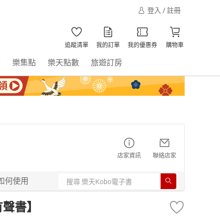
登入 / 註冊
追蹤清單
我的訂單
我的優惠券
購物車
書
樂集點
樂天點數
旅遊訂房
店家資訊
聯絡店家
如何使用
有聲書】