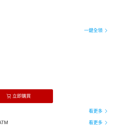
一鍵全領
立即購買
看更多
ATM
看更多