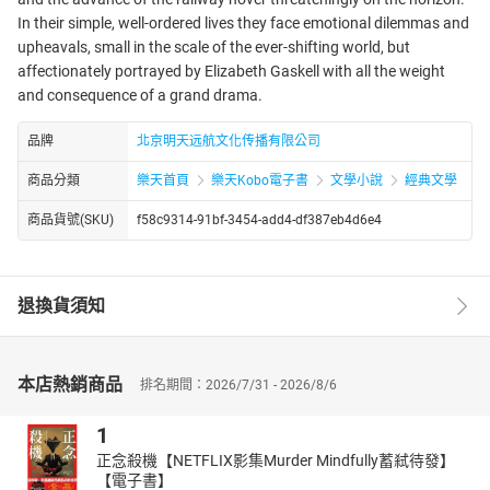
In their simple, well-ordered lives they face emotional dilemmas and
upheavals, small in the scale of the ever-shifting world, but
affectionately portrayed by Elizabeth Gaskell with all the weight
and consequence of a grand drama.
品牌
北京明天远航文化传播有限公司
商品分類
樂天首頁
樂天Kobo電子書
文學小說
經典文學
商品貨號(SKU)
f58c9314-91bf-3454-add4-df387eb4d6e4
退換貨須知
本店熱銷商品
排名期間：2026/7/31 - 2026/8/6
1
正念殺機【NETFLIX影集Murder Mindfully蓄弒待發】
【電子書】