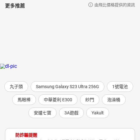
更多推薦
由飛比價格提供的資訊
丸子頭
Samsung Galaxy S23 Ultra 256G
1號電池
馬眼棒
中華菱利 E300
紗門
泡澡桶
安爐七寶
3A遊戲
Yakult
防詐騙提醒