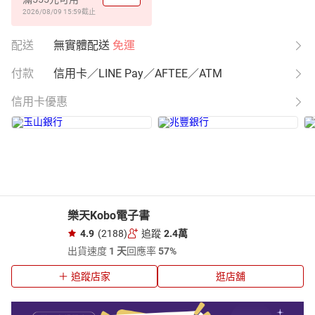
2026/08/09 15:59
截止
配送
無實體配送
免運
付款
信用卡／LINE Pay／AFTEE／ATM
信用卡優惠
樂天Kobo電子書
4.9
(2188)
追蹤
2.4萬
出貨速度
1 天
回應率
57%
追蹤店家
逛店舖