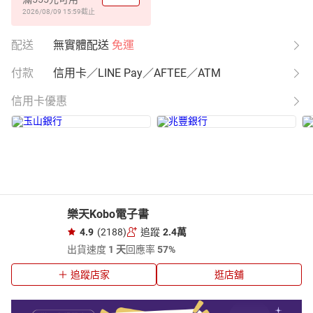
2026/08/09 15:59
截止
配送
無實體配送
免運
付款
信用卡／LINE Pay／AFTEE／ATM
信用卡優惠
樂天Kobo電子書
4.9
(2188)
追蹤
2.4萬
出貨速度
1 天
回應率
57%
追蹤店家
逛店舖