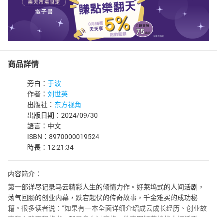
商品詳情
旁白：
于波
作者：
刘世英
出版社：
东方视角
出版日期：2024/09/30
語言：中文
ISBN：8970000019524
時長：12:21:34
内容简介：
第一部详尽记录马云精彩人生的倾情力作。好莱坞式的人间活剧，
荡气回肠的创业内幕，跌宕起伏的传奇故事，千金难买的成功秘
籍。很多读者说：“如果有一本全面详细介绍成云成长经历、创业故