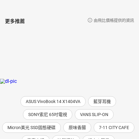
更多推薦
由飛比價格提供的資訊
ASUS VivoBook 14 X1404VA
藍芽耳機
SONY索尼 65吋電視
VANS SLIP-ON
Micron美光 SSD固態硬碟
原味香腸
7-11 CITY CAFE