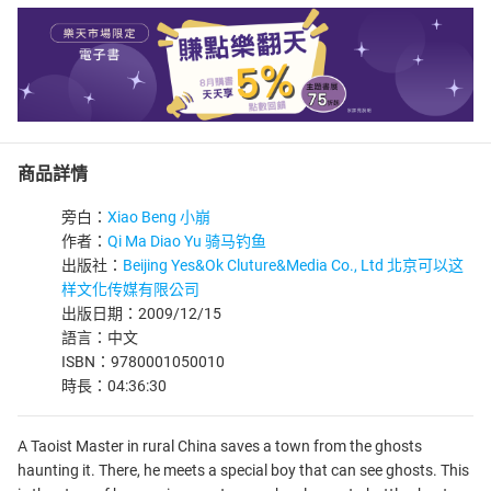
商品詳情
旁白：
Xiao Beng 小崩
作者：
Qi Ma Diao Yu 骑马钓鱼
出版社：
Beijing Yes&Ok Cluture&Media Co., Ltd 北京可以这
样文化传媒有限公司
出版日期：2009/12/15
語言：中文
ISBN：9780001050010
時長：04:36:30
A Taoist Master in rural China saves a town from the ghosts
haunting it. There, he meets a special boy that can see ghosts. This