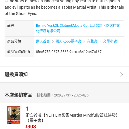
is the story of how an innocent young boy learns to battle ghosts
and evil spirits as he becomes a Taoist Martial Artist. This is the tale
of the Ghost Eyes.
品牌
Beijing Yes&Ok Cluture&Media Co., Ltd 北京可以这样文
化传媒有限公司
商品分類
樂天首頁
樂天Kobo電子書
有聲書
文學小說
商品貨號(SKU)
f5ee5753-0675-3568-9dec-b8412a47c167
退換貨須知
本店熱銷商品
排名期間：2026/7/31 - 2026/8/6
1
正念殺機【NETFLIX影集Murder Mindfully蓄弒待發】
【電子書】
308
$