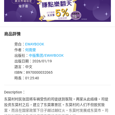
商品詳情
旁白：
EWAYBOOK
作者：
何雨雯
出版社：
中版集团/EWAYBOOK
出版日期：2026/01/19
語言：中文
ISBN：8970000032065
時長：01:25:40
Description：
东莫村村民张田将车祸受伤的司徒送到医院。两家从此结缘。司徒
投资东莫村之后，建立了东莫寨景区。东莫村的人们不但脱贫致
富，而且在国家政策下日子越过越红火。东莫村发展成东莫市。司