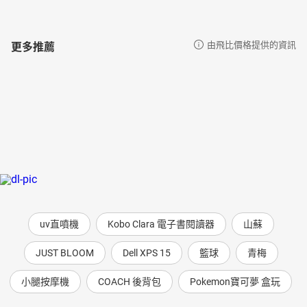
更多推薦
由飛比價格提供的資訊
uv直噴機
Kobo Clara 電子書閱讀器
山蘇
JUST BLOOM
Dell XPS 15
籃球
青梅
小腿按摩機
COACH 後背包
Pokemon寶可夢 盒玩