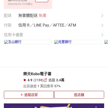
2026/08/09 15:59
截止
配送
無實體配送
免運
付款
信用卡／LINE Pay／AFTEE／ATM
信用卡優惠
樂天Kobo電子書
4.9
(2188)
追蹤
2.4萬
出貨速度
1 天
回應率
57%
追蹤店家
逛店舖