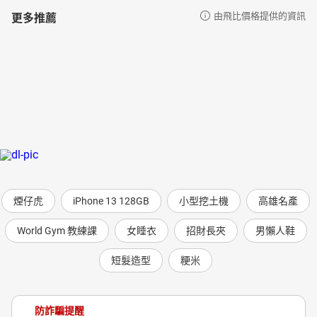
更多推薦
由飛比價格提供的資訊
煙仔虎
iPhone 13 128GB
小型挖土機
高雄名產
World Gym 教練課
女睡衣
招財長夾
男懶人鞋
短髮造型
粳米
防詐騙提醒