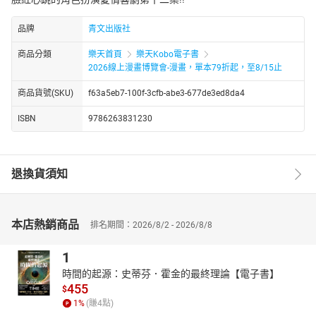
品牌
青文出版社
商品分類
樂天首頁
樂天Kobo電子書
2026線上漫畫博覽會-漫畫，單本79折起，至8/15止
商品貨號(SKU)
f63a5eb7-100f-3cfb-abe3-677de3ed8da4
ISBN
9786263831230
退換貨須知
本店熱銷商品
排名期間：2026/8/2 - 2026/8/8
1
時間的起源：史蒂芬．霍金的最終理論【電子書】
455
$
1
%
(賺
4
點)