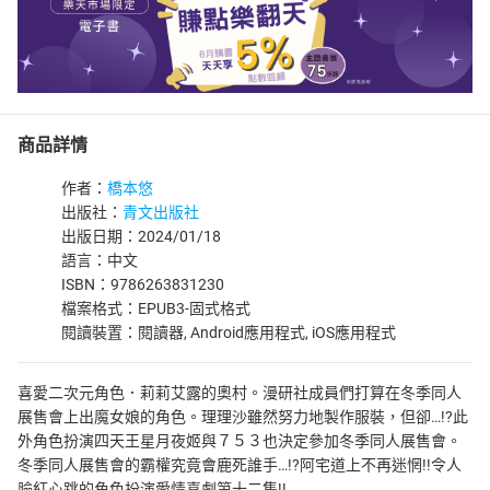
商品詳情
作者：
橋本悠
出版社：
青文出版社
出版日期：2024/01/18
語言：中文
ISBN：9786263831230
檔案格式：EPUB3-固式格式
閱讀裝置：閱讀器, Android應用程式, iOS應用程式
喜愛二次元角色．莉莉艾露的奧村。漫研社成員們打算在冬季同人
展售會上出魔女娘的角色。理理沙雖然努力地製作服裝，但卻…!?此
外角色扮演四天王星月夜姬與７５３也決定參加冬季同人展售會。
冬季同人展售會的霸權究竟會鹿死誰手…!?阿宅道上不再迷惘!!令人
臉紅心跳的角色扮演愛情喜劇第十二集!!