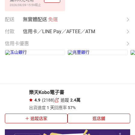
2026/08/09 15:59
截止
配送
無實體配送
免運
付款
信用卡／LINE Pay／AFTEE／ATM
信用卡優惠
樂天Kobo電子書
4.9
(2188)
追蹤
2.4萬
出貨速度
1 天
回應率
57%
追蹤店家
逛店舖