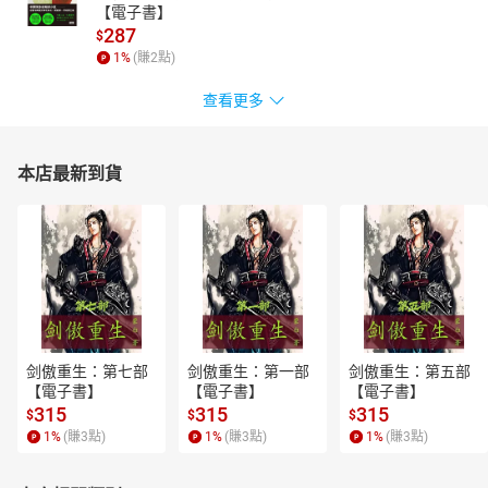
【電子書】
287
$
1
%
(賺
2
點)
查看更多
本店最新到貨
剑傲重生：第七部
剑傲重生：第一部
剑傲重生：第五部
【電子書】
【電子書】
【電子書】
315
315
315
$
$
$
1
%
(賺
3
點)
1
%
(賺
3
點)
1
%
(賺
3
點)