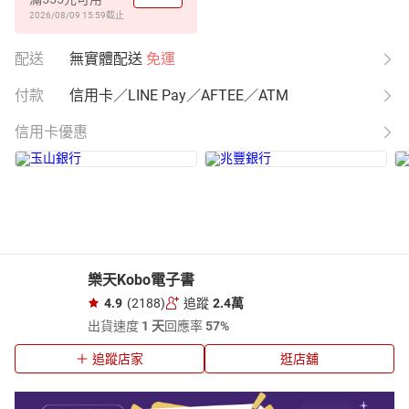
2026/08/09 15:59
截止
配送
無實體配送
免運
付款
信用卡／LINE Pay／AFTEE／ATM
信用卡優惠
樂天Kobo電子書
4.9
(2188)
追蹤
2.4萬
出貨速度
1 天
回應率
57%
追蹤店家
逛店舖