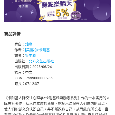
商品詳情
旁白：
灿璨
作者：
[美]戴尔·卡耐基
譯者：
管中原
出版社：
北方文艺出版社
出版日期：2025/06/24
語言：中文
ISBN：7599000000286
時長：07:12:37
《卡耐基人际交往心理学/卡耐基经典励志系列》作为一本实用的人
际关系著作，从人性本质的角度，挖掘出潜藏在人们体内的弱点，
使人们能够充分认识自己，并不断改造自己，从而能有所长进，直
至取得成功。作者戴尔·卡耐基讲述的许多普通人通过奋斗获得成功