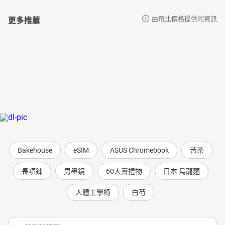
更多推薦
由飛比價格提供的資訊
Bakehouse
eSIM
ASUS Chromebook
苦茶
長項鍊
男墨鏡
60大壽禮物
日本 烏龍麵
人體工學椅
白芍