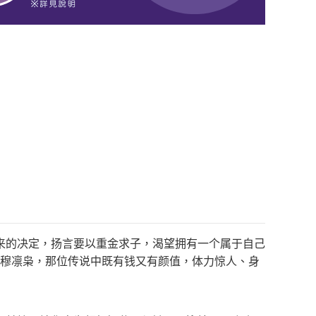
来的决定，扬言要以重金求子，渴望拥有一个属于自己
了穆凛枭，那位传说中既有钱又有颜值，体力惊人、身