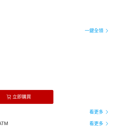
一鍵全領
立即購買
看更多
ATM
看更多