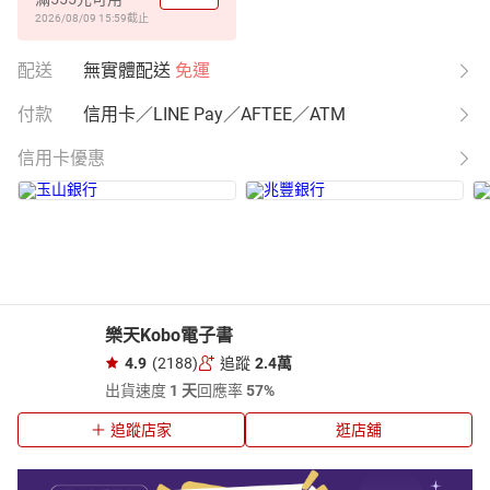
2026/08/09 15:59
截止
配送
無實體配送
免運
付款
信用卡／LINE Pay／AFTEE／ATM
信用卡優惠
樂天Kobo電子書
4.9
(2188)
追蹤
2.4萬
出貨速度
1 天
回應率
57%
追蹤店家
逛店舖