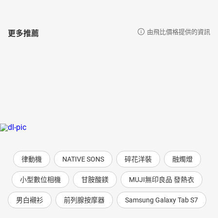
更多推薦
由飛比價格提供的資訊
律動機
NATIVE SONS
碎花洋裝
融燭燈
小型數位相機
甘胺酸鎂
MUJI無印良品 發熱衣
男白襯衫
前列腺按摩器
Samsung Galaxy Tab S7