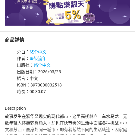
商品詳情
旁白：
悠个中文
作者：
墨染流年
出版社：
悠个中文
出版日期：2026/03/25
語言：中文
ISBN：8970000032518
時長：00:30:07
Description：
故事发生在繁华又现实的现代都市，这里高楼林立，车水马龙，无
数年轻人怀揣梦想涌入，却也在快节奏的生活中面临各种挑战。小
文和苏西，虽身处同一城市，却有着截然不同的生活轨迹，因家庭