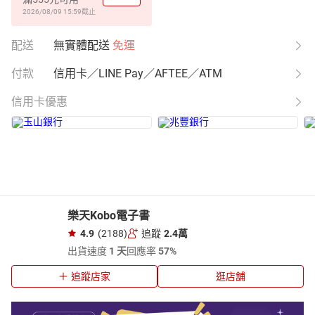
2026/08/09 15:59
截止
配送
無實體配送
免運
付款
信用卡／LINE Pay／AFTEE／ATM
信用卡優惠
樂天Kobo電子書
4.9
(2188)
追蹤
2.4萬
出貨速度
1 天
回應率
57%
追蹤店家
逛店舖