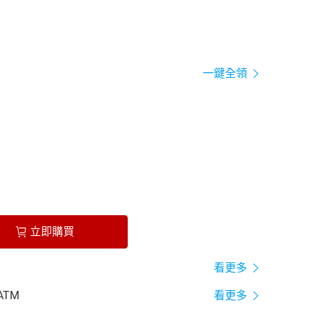
一鍵全領
立即購買
看更多
ATM
看更多