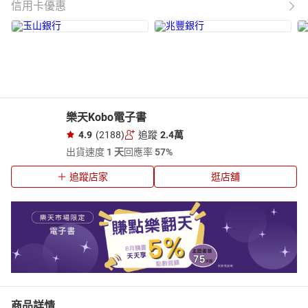
信用卡優惠
樂天Kobo電子書
4.9
(2188)
追蹤
2.4萬
出貨速度
1 天
回應率
57%
追蹤店家
逛店舖
商品詳情