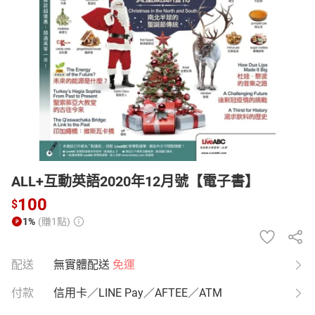
日本購物
電子/紙本書
HOT
ALL+互動英語2020年12月號【電子書】
100
$
1%
(賺1點)
配送
無實體配送
免運
付款
信用卡／LINE Pay／AFTEE／ATM