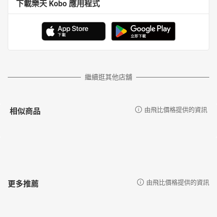
下載樂天 Kobo 應用程式
繼續逛其他店舖
相似商品
由飛比價格提供的資訊
更多推薦
由飛比價格提供的資訊