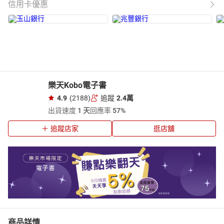
信用卡優惠
樂天Kobo電子書
4.9
(2188)
追蹤
2.4萬
出貨速度
1 天
回應率
57%
追蹤店家
逛店舖
商品詳情