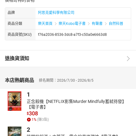
品牌
阿思克愛科學有限公司
商品分類
樂天首頁
樂天Kobo電子書
有聲書
自然科普
商品貨號(SKU)
f76a2036-8536-3dc8-a7f3-c50a0e6663d8
退換貨須知
本店熱銷商品
排名期間：2026/7/30 - 2026/8/5
1
正念殺機【NETFLIX影集Murder Mindfully蓄弒待發】
【電子書】
308
$
1
%
(賺
3
點)
2