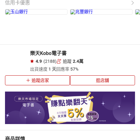
信用卡優惠
樂天Kobo電子書
4.9
(2188)
追蹤
2.4萬
出貨速度
1 天
回應率
57%
追蹤店家
逛店舖
商品詳情