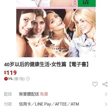
日本購物
電子/紙本書
HOT
40岁以后的健康生活•女性篇【電子書】
119
$
1%
(賺1點)
配送
無實體配送
免運
付款
信用卡／LINE Pay／AFTEE／ATM