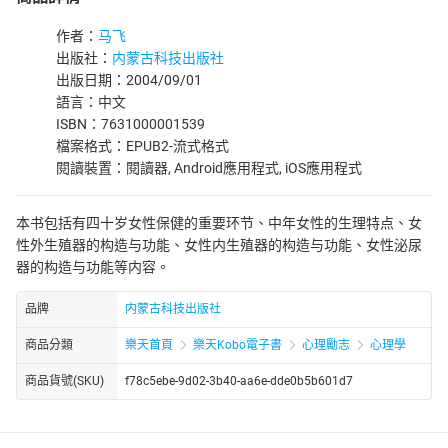
作者：
马飞
出版社：
内蒙古科技出版社
出版日期：2004/09/01
語言：中文
ISBN：7631000001539
檔案格式：EPUB2-流式格式
閱讀裝置：閱讀器, Android應用程式, iOS應用程式
本书包括有四十岁女性保健的重要环节、中年女性的生理特点、女
性外生殖器的构造与功能、女性内生殖器的构造与功能、女性泌尿
器的构造与功能等内容。
品牌
内蒙古科技出版社
商品分類
樂天首頁
樂天Kobo電子書
心理勵志
心理學
商品貨號(SKU)
f78c5ebe-9d02-3b40-aa6e-dde0b5b601d7