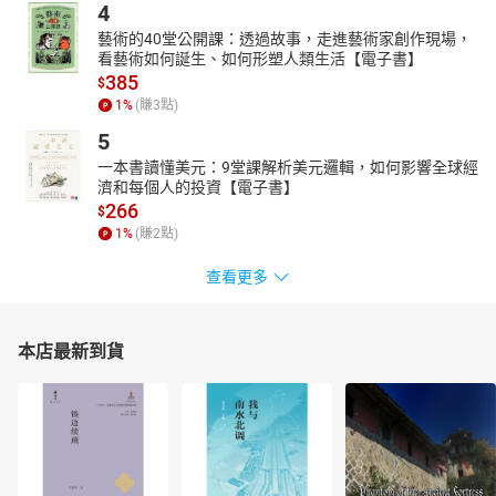
4
藝術的40堂公開課：透過故事，走進藝術家創作現場，
看藝術如何誕生、如何形塑人類生活【電子書】
385
$
1
%
(賺
3
點)
5
一本書讀懂美元：9堂課解析美元邏輯，如何影響全球經
濟和每個人的投資【電子書】
266
$
1
%
(賺
2
點)
查看更多
本店最新到貨