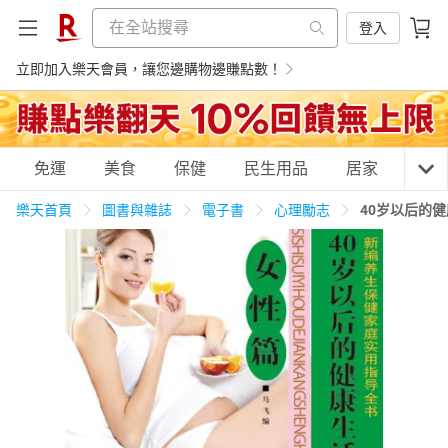
登入
立即加入樂天會員，讓您邊購物邊賺點數！
購物網分類
免運
美食
保健
民生用品
居家
3C
樂天首頁
圖書與雜誌
電子書
心理勵志
40岁以后的
天天免運
美食蛋糕
養生保健
民生用品
居家生活
3C家電
運動休閒
親子玩具
女裝
男裝
化妝保養
情趣用品