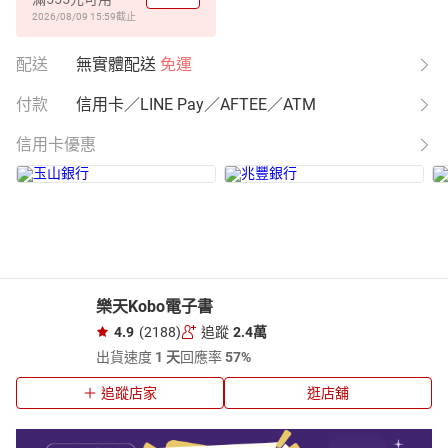
2026/08/09 15:59
截止
配送
無實體配送
免運
付款
信用卡／LINE Pay／AFTEE／ATM
信用卡優惠
樂天Kobo電子書
4.9
(2188)
追蹤
2.4萬
出貨速度
1 天
回應率
57%
追蹤店家
逛店舖