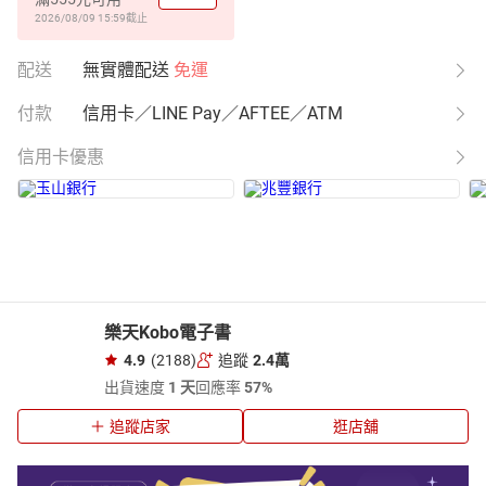
2026/08/09 15:59
截止
配送
無實體配送
免運
付款
信用卡／LINE Pay／AFTEE／ATM
信用卡優惠
樂天Kobo電子書
4.9
(2188)
追蹤
2.4萬
出貨速度
1 天
回應率
57%
追蹤店家
逛店舖