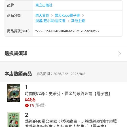
品牌
東立出版社
商品分類
樂天首頁
樂天Kobo電子書
漫畫/輕小說/圖文書
其他主題
商品貨號(SKU)
f79985b4-0346-3040-ac70-f870dec09c92
退換貨須知
本店熱銷商品
排名期間：2026/8/2 - 2026/8/8
1
時間的起源：史蒂芬．霍金的最終理論【電子書】
455
$
1
%
(賺
4
點)
2
藝術的40堂公開課：透過故事，走進藝術家創作現場，
看藝術如何誕生、如何形塑人類生活【電子書】