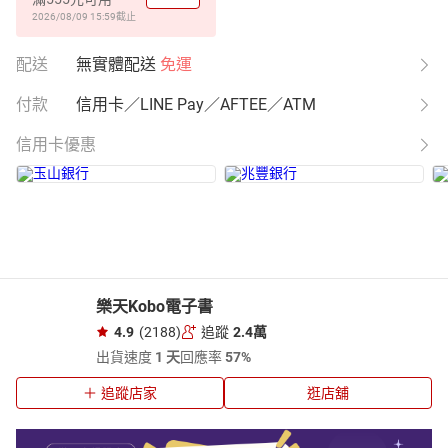
2026/08/09 15:59
截止
配送
無實體配送
免運
付款
信用卡／LINE Pay／AFTEE／ATM
信用卡優惠
樂天Kobo電子書
4.9
(2188)
追蹤
2.4萬
出貨速度
1 天
回應率
57%
追蹤店家
逛店舖