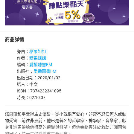
商品詳情
旁白：
糖果姐姐
作者：
糖果姐姐
編輯：
愛播聽書FM
出版社：
愛播聽書FM
出版日期：2020/01/02
語言：中文
ISBN：7374232341095
時長：02:10:07
諾貝爾和平獎得主史懷哲，從小就很有愛心，非常不忍任何人或動
物受害。前往非洲前，他已是著名的哲學家、神學家、音樂家；獻
身非洲更帶給他很高的榮譽與聲望，但他始終專注於救助非洲困苦
的居民，並一生倡導尊重生命理念。