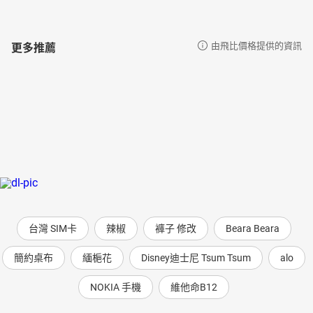
更多推薦
由飛比價格提供的資訊
台灣 SIM卡
辣椒
褲子 修改
Beara Beara
簡約桌布
緬梔花
Disney迪士尼 Tsum Tsum
alo
NOKIA 手機
維他命B12