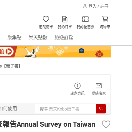
登入 / 註冊
追蹤清單
我的訂單
我的優惠券
購物車
書
樂集點
樂天點數
旅遊訂房
ends【電子書】
店家資訊
聯絡店家
如何使用
nual Survey on Taiwan