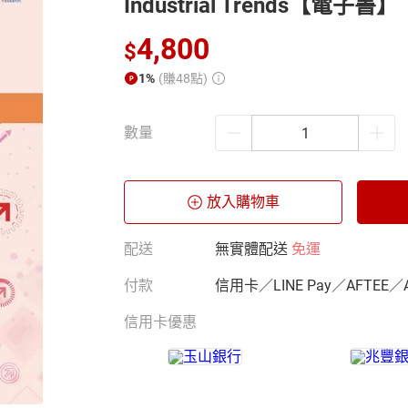
Industrial Trends【電子書】
4,800
$
1%
(賺48點)
數量
放入購物車
配送
無實體配送
免運
付款
信用卡／LINE Pay／AFTEE／
信用卡優惠