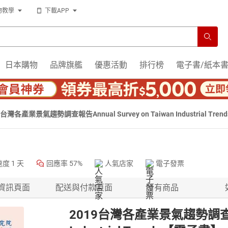
物教學
下載APP
日本購物
品牌旗艦
優惠活動
排行榜
電子書/紙本
9台灣各產業景氣趨勢調查報告Annual Survey on Taiwan Industrial Tr
速度
1 天
回應率
57%
人氣店家
電子發票
資訊頁面
配送與付款頁面
所有商品
2019台灣各產業景氣趨勢調查報告An