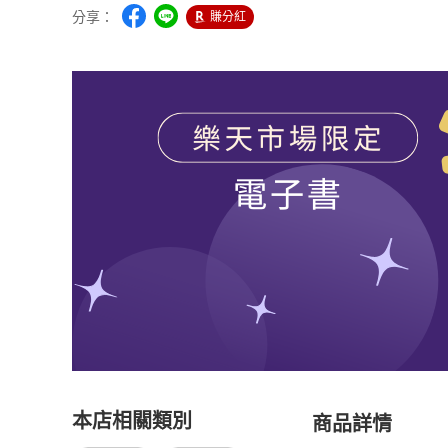
分享：
賺分紅
本店相關類別
商品詳情