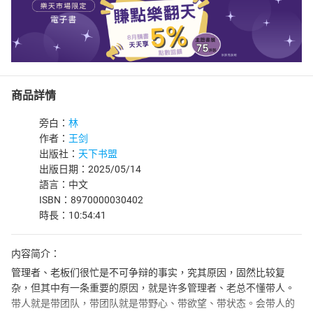
商品詳情
旁白：
林
作者：
王剑
出版社：
天下书盟
出版日期：2025/05/14
語言：中文
ISBN：8970000030402
時長：10:54:41
内容简介：
管理者、老板们很忙是不可争辩的事实，究其原因，固然比较复
杂，但其中有一条重要的原因，就是许多管理者、老总不懂带人。
带人就是带团队，带团队就是带野心、带欲望、带状态。会带人的