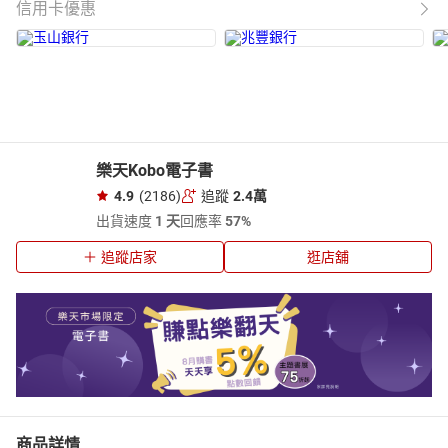
信用卡優惠
樂天Kobo電子書
4.9
(2186)
追蹤
2.4萬
出貨速度
1 天
回應率
57%
追蹤店家
逛店舖
商品詳情