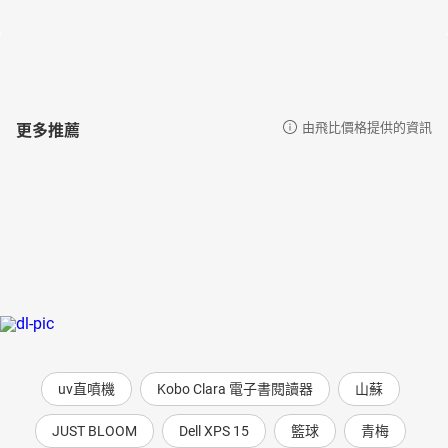
更多推薦
由飛比價格提供的資訊
uv直噴機
Kobo Clara 電子書閱讀器
山蘇
JUST BLOOM
Dell XPS 15
籃球
青梅