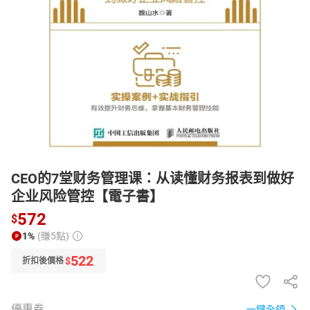
日本購物
電子/紙本書
HOT
CEO的7堂财务管理课：从读懂财务报表到做好
企业风险管控【電子書】
572
$
1%
(賺5點)
522
$
折扣後價格
優惠券
一鍵全領