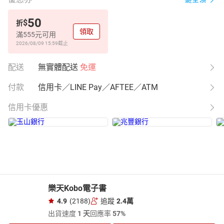
50
$
折
領取
滿555元可用
2026/08/09 15:59
截止
配送
無實體配送
免運
付款
信用卡／LINE Pay／AFTEE／ATM
信用卡優惠
樂天Kobo電子書
4.9
(2188)
追蹤
2.4萬
出貨速度
1 天
回應率
57%