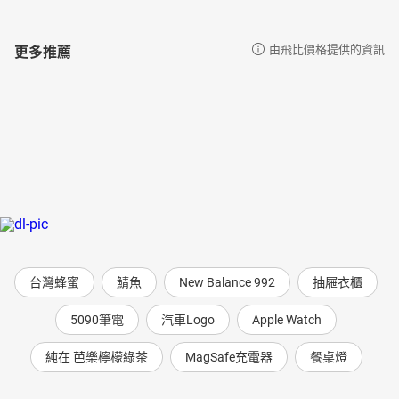
更多推薦
由飛比價格提供的資訊
台灣蜂蜜
鯖魚
New Balance 992
抽屜衣櫃
5090筆電
汽車Logo
Apple Watch
純在 芭樂檸檬綠茶
MagSafe充電器
餐桌燈