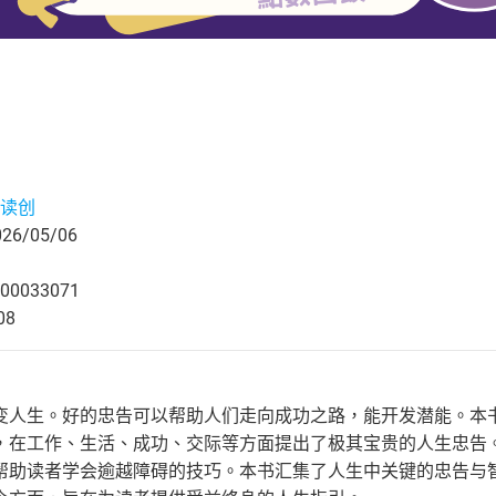
读创
6/05/06
00033071
08
变人生。好的忠告可以帮助人们走向成功之路，能开发潜能。本
，在工作、生活、成功、交际等方面提出了极其宝贵的人生忠告
帮助读者学会逾越障碍的技巧。本书汇集了人生中关键的忠告与