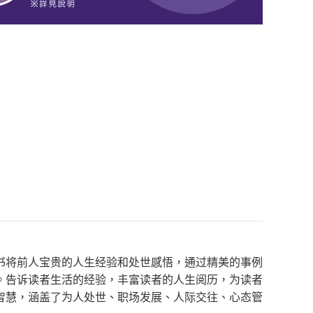
书将前人宝贵的人生经验和处世感悟，通过精美的事例
。告诉读者生活的经验，丰富读者的人生阅历，为读者
智慧，涵盖了为人处世、职场发展、人际交往、心态管