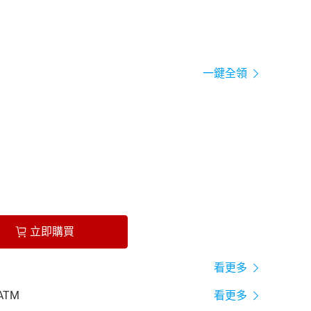
一鍵全領
立即購買
看更多
ATM
看更多