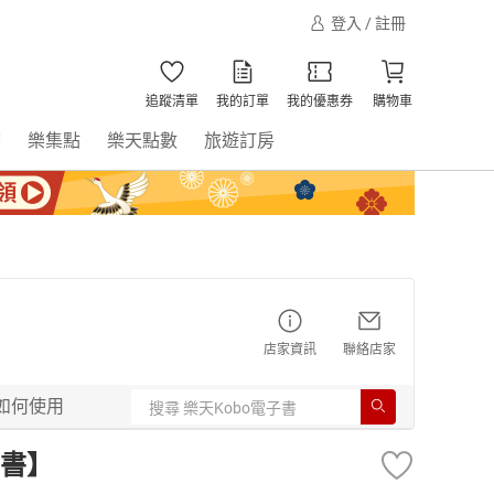
登入 / 註冊
追蹤清單
我的訂單
我的優惠券
購物車
書
樂集點
樂天點數
旅遊訂房
店家資訊
聯絡店家
如何使用
書】