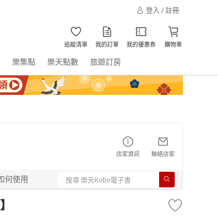
登入 / 註冊
追蹤清單
我的訂單
我的優惠券
購物車
書
樂集點
樂天點數
旅遊訂房
店家資訊
聯絡店家
如何使用
】