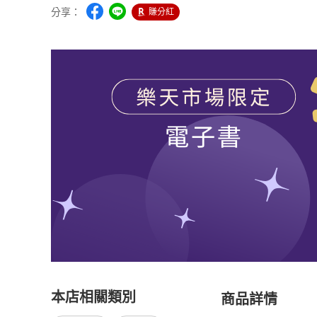
分享：
賺分紅
本店相關類別
商品詳情