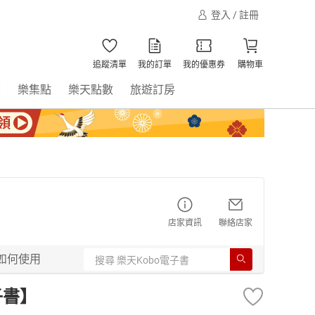
登入 / 註冊
追蹤清單
我的訂單
我的優惠券
購物車
書
樂集點
樂天點數
旅遊訂房
店家資訊
聯絡店家
如何使用
子書】