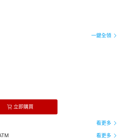
一鍵全領
立即購買
看更多
ATM
看更多