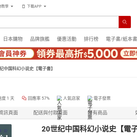
物教學
下載APP
日本購物
品牌旗艦
優惠活動
排行榜
電子書/紙本
世纪中国科幻小说史【電子書】
速度
1 天
回應率
57%
人氣店家
電子發票
資訊頁面
配送與付款頁面
所有商品
20世纪中国科幻小说史【電