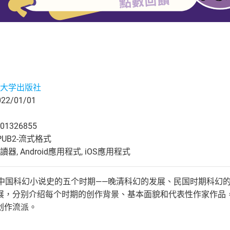
大学出版社
2/01/01
01326855
UB2-流式格式
, Android應用程式, iOS應用程式
纪中国科幻小说史的五个时期——晚清科幻的发展、民国时期科幻
展，分别介绍每个时期的创作背景、基本面貌和代表性作家作品，
创作流派。