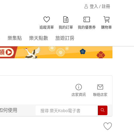
登入 / 註冊
追蹤清單
我的訂單
我的優惠券
購物車
書
樂集點
樂天點數
旅遊訂房
店家資訊
聯絡店家
如何使用