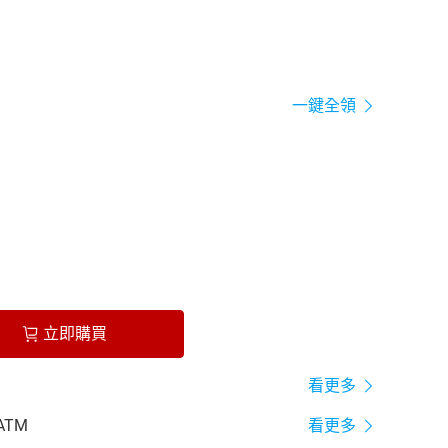
一鍵全領
立即購買
看更多
ATM
看更多