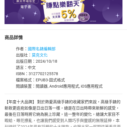
商品詳情
作者：
國際名錶編輯部
出版社：
莫克文化
出版日期：2024/10/18
語言：中文
ISBN：3127702125578
檔案格式：EPUB3-固式格式
閱讀裝置：閱讀器, Android應用程式, iOS應用程式
【年度十大品牌】 對於熱愛高級手錶的收藏家們來說，高級手錶的
新款更迭宛如像是日出日落一樣，總是在日出時帶來新鮮的感受，
最後在日落時將它納為腕上珍藏，這一整年的變化，總讓大家目不
暇給、眼花撩亂，也讓我們感受到人類巧手與靈感的無限延伸，本
刊總結了2024年最有話題的十大錶款，也跟大家一起期待著看見更