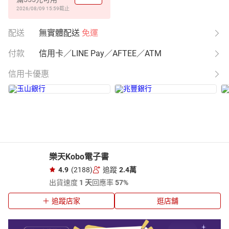
2026/08/09 15:59
截止
配送
無實體配送
免運
付款
信用卡／LINE Pay／AFTEE／ATM
信用卡優惠
樂天Kobo電子書
4.9
(2188)
追蹤
2.4萬
出貨速度
1 天
回應率
57%
追蹤店家
逛店舖