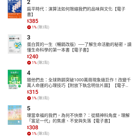
2
扁平時代：演算法如何限縮我們的品味與文化【電子
書】
385
$
1
%
(賺
3
點)
3
蛋白質的一生（暢銷改版）──了解生命活動的秘密，讀
懂生命科學的第一本書【電子書】
240
$
1
%
(賺
2
點)
4
隨他們去：全球熱銷突破1000萬冊現象級巨作！改變千
萬人命運的心理技巧【附放下執念明信片圖】【電子
書】
315
$
1
%
(賺
3
點)
5
理當幸福的我們，為何不快樂？：從精神科角度，理解
「富足一代」的焦慮、不安與失落【電子書】
308
$
1
%
(賺
3
點)