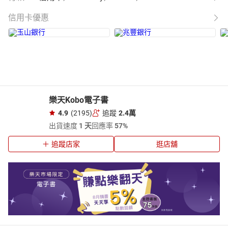
信用卡優惠
樂天Kobo電子書
4.9
(2195)
追蹤
2.4萬
出貨速度
1 天
回應率
57%
追蹤店家
逛店舖