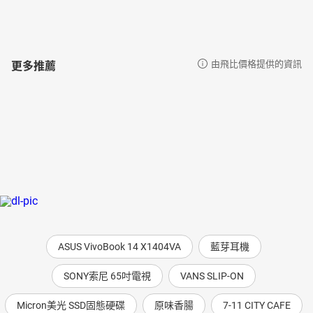
更多推薦
由飛比價格提供的資訊
ASUS VivoBook 14 X1404VA
藍芽耳機
SONY索尼 65吋電視
VANS SLIP-ON
Micron美光 SSD固態硬碟
原味香腸
7-11 CITY CAFE