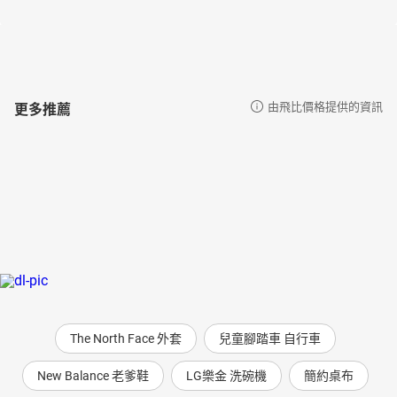
更多推薦
由飛比價格提供的資訊
The North Face 外套
兒童腳踏車 自行車
New Balance 老爹鞋
LG樂金 洗碗機
簡約桌布