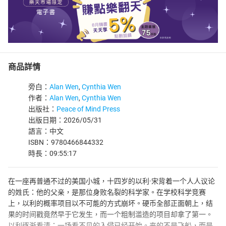
商品詳情
旁白：
Alan Wen
,
Cynthia Wen
作者：
Alan Wen
,
Cynthia Wen
出版社：
Peace of Mind Press
出版日期：2026/05/31
語言：中文
ISBN：9780466844332
時長：09:55:17
在一座再普通不过的美国小城，十四岁的以利·宋背着一个人人议论
的姓氏：他的父亲，是那位身败名裂的科学家。在学校科学竞赛
上，以利的概率项目以不可能的方式崩坏。硬币全部正面朝上，结
果的时间戳竟然早于它发生，而一个粗制滥造的项目却拿了第一。
以利逐渐看清：一场看不见的入侵已经开始。来的不是飞船，而是