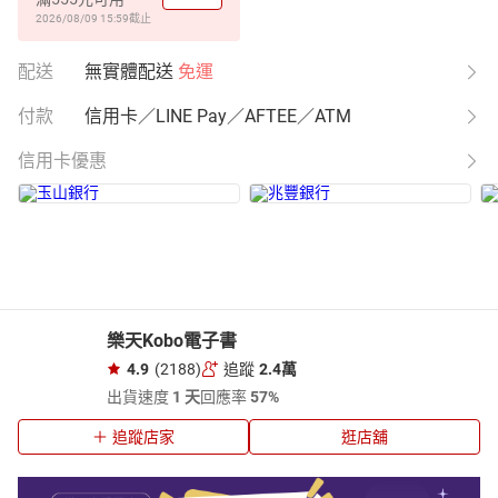
2026/08/09 15:59
截止
配送
無實體配送
免運
付款
信用卡／LINE Pay／AFTEE／ATM
信用卡優惠
樂天Kobo電子書
4.9
(2188)
追蹤
2.4萬
出貨速度
1 天
回應率
57%
追蹤店家
逛店舖