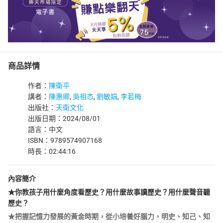
商品詳情
作者：
陳衛平
講者：
陳惠卿
,
吳祖忞
,
劉敏娟
,
李若梅
出版社：
天衛文化
出版日期：2024/08/01
語言：中文
ISBN：9789574907168
時長：02:44:16
內容簡介
★你教孩子用什麼角度看歷史？用什麼故事讀歷史？用什麼聲音聽
歷史？
★把握記憶力發展的黃金時期，從小培養好腦力，明史、知己、知