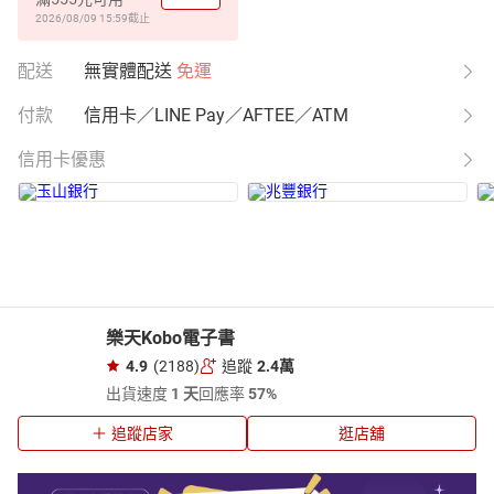
2026/08/09 15:59
截止
配送
無實體配送
免運
付款
信用卡／LINE Pay／AFTEE／ATM
信用卡優惠
樂天Kobo電子書
4.9
(2188)
追蹤
2.4萬
出貨速度
1 天
回應率
57%
追蹤店家
逛店舖