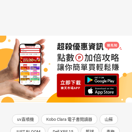
uv直噴機
Kobo Clara 電子書閱讀器
山蘇
JUST BLOOM
Dell XPS 15
籃球
青梅