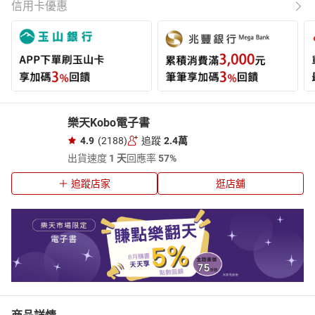
信用卡優惠
樂天Kobo電子書
4.9
(2188)
追蹤
2.4萬
出貨速度
1 天
回應率
57%
追蹤店家
逛店舖