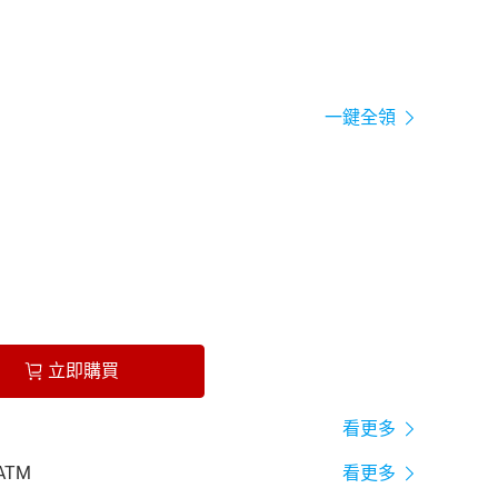
一鍵全領
立即購買
看更多
ATM
看更多