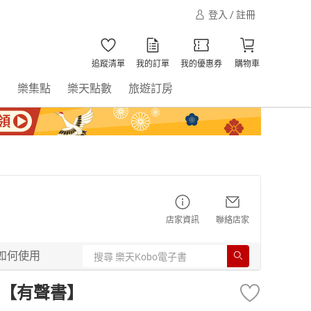
登入 / 註冊
追蹤清單
我的訂單
我的優惠券
購物車
書
樂集點
樂天點數
旅遊訂房
店家資訊
聯絡店家
如何使用
【有聲書】