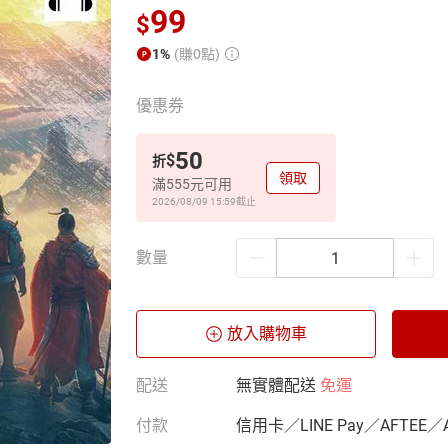
99
$
1%
(賺0點)
優惠券
50
$
折
領取
滿555元可用
2026/08/09 15:59
截止
數量
放入購物車
配送
無實體配送
免運
付款
信用卡／LINE Pay／AFTEE／