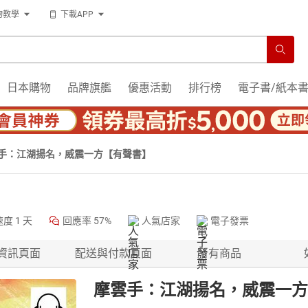
物教學
下載APP
日本購物
品牌旗艦
優惠活動
排行榜
電子書/紙本
手：江湖揚名，威震一方【有聲書】
速度
1 天
回應率
57%
人氣店家
電子發票
資訊頁面
配送與付款頁面
所有商品
摩雲手：江湖揚名，威震一方