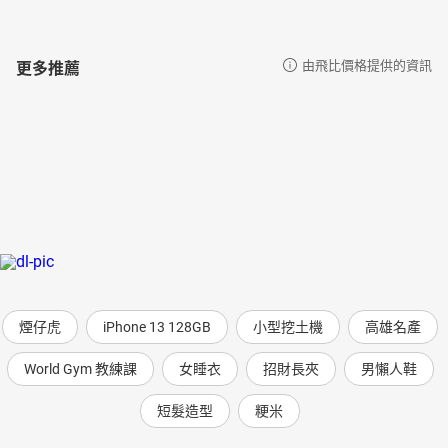
更多推薦
由飛比價格提供的資訊
煙仔虎
iPhone 13 128GB
小型挖土機
高雄名產
World Gym 教練課
女睡衣
招財長夾
男懶人鞋
短髮造型
粳米