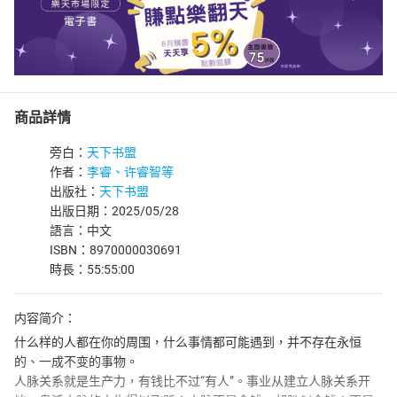
商品詳情
旁白：
天下书盟
作者：
李睿、许睿智等
出版社：
天下书盟
出版日期：2025/05/28
語言：中文
ISBN：8970000030691
時長：55:55:00
内容简介：
什么样的人都在你的周围，什么事情都可能遇到，并不存在永恒
的、一成不变的事物。
人脉关系就是生产力，有钱比不过“有人”。事业从建立人脉关系开