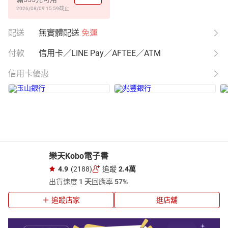
2026/08/09 15:59
截止
配送
無實體配送
免運
付款
信用卡／LINE Pay／AFTEE／ATM
信用卡優惠
樂天Kobo電子書
4.9
(2188)
追蹤
2.4萬
出貨速度
1 天
回應率
57%
追蹤店家
逛店舖