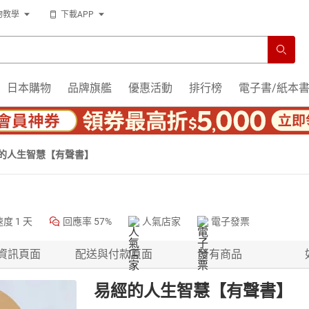
物教學
下載APP
日本購物
品牌旗艦
優惠活動
排行榜
電子書/紙本
的人生智慧【有聲書】
速度
1 天
回應率
57%
人氣店家
電子發票
資訊頁面
配送與付款頁面
所有商品
易經的人生智慧【有聲書】