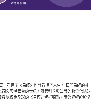
華；看懂了《易經》也就看懂了人生。 揭開易經的神
上觀念思潮舞台的世紀。隨著科學與知識的數位化快速
教授以獨步全球的《易經》解析觀點，讓您輕輕鬆鬆掌