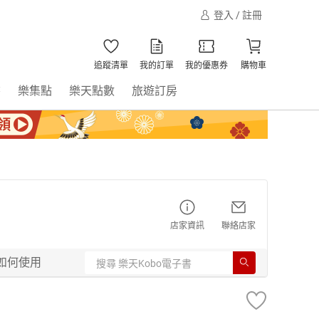
登入 / 註冊
追蹤清單
我的訂單
我的優惠券
購物車
書
樂集點
樂天點數
旅遊訂房
店家資訊
聯絡店家
如何使用