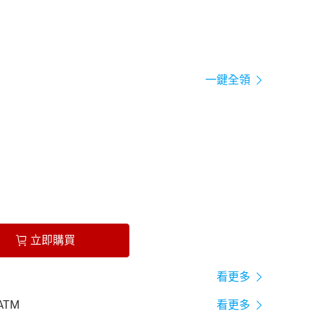
一鍵全領
立即購買
看更多
ATM
看更多