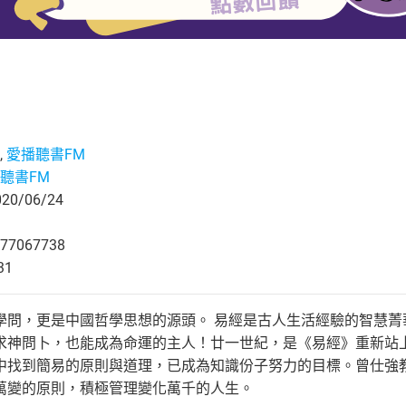
,
愛播聽書FM
聽書FM
0/06/24
77067738
31
學問，更是中國哲學思想的源頭。 易經是古人生活經驗的智慧菁
求神問卜，也能成為命運的主人！廿一世紀，是《易經》重新站
中找到簡易的原則與道理，已成為知識份子努力的目標。曾仕強
萬變的原則，積極管理變化萬千的人生。