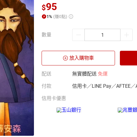
95
$
1%
(賺0點)
數量
放入購物車
配送
無實體配送
免運
付款
信用卡／LINE Pay／AFTEE／
信用卡優惠