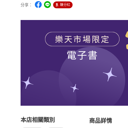
分享：
賺分紅
本店相關類別
商品詳情