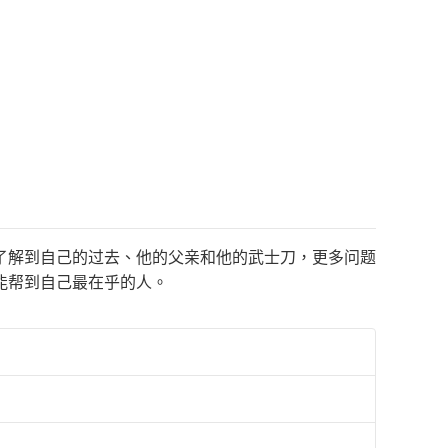
了解到自己的过去、他的父亲和他的武士刀，更多问题
能帮到自己最在乎的人。