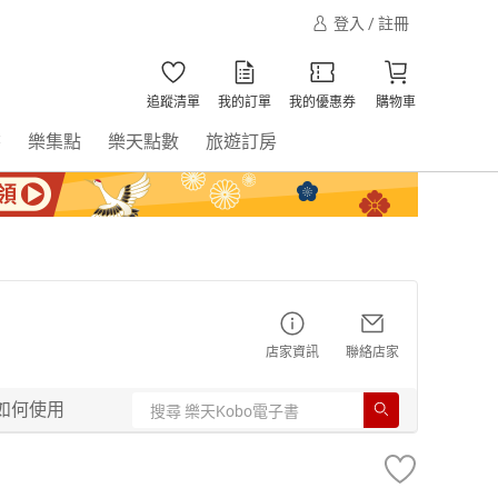
登入 / 註冊
追蹤清單
我的訂單
我的優惠券
購物車
書
樂集點
樂天點數
旅遊訂房
店家資訊
聯絡店家
如何使用