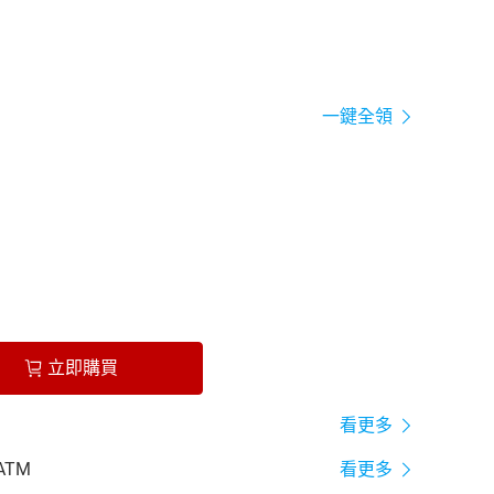
一鍵全領
立即購買
看更多
ATM
看更多