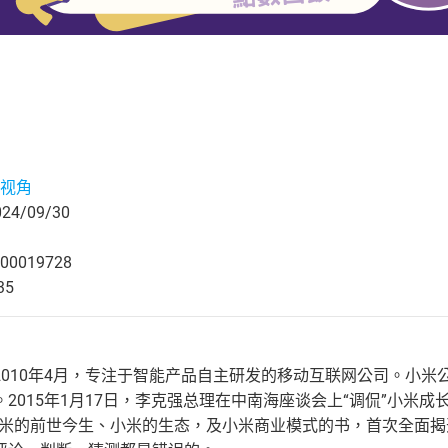
视角
4/09/30
00019728
35
2010年4月，专注于智能产品自主研发的移动互联网公司。小
2015年1月17日，李克强总理在中南海座谈会上“调侃”小米
小米的前世今生、小米的生态，及小米商业模式的书，首次全面