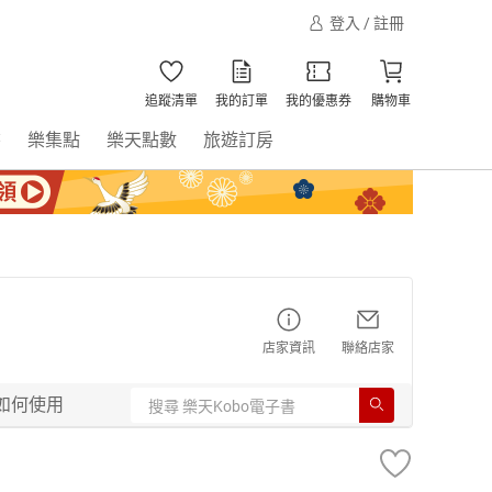
登入 / 註冊
追蹤清單
我的訂單
我的優惠券
購物車
書
樂集點
樂天點數
旅遊訂房
店家資訊
聯絡店家
如何使用