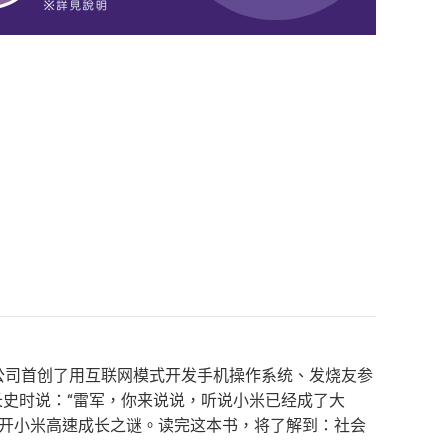
米公司首创了用互联网模式开发手机操作系统、发烧友参
成长史时说：“雷军，你来说说，听说小米已经成了大
揭开小米高速成长之谜。读完这本书，将了解到：社会